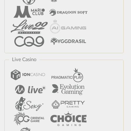
Live Casino