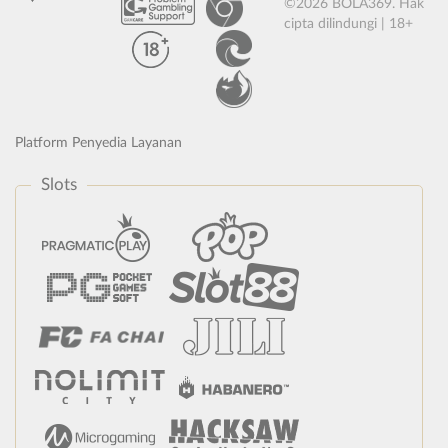
©2026 BOLA369. Hak
cipta dilindungi | 18+
Platform Penyedia Layanan
Slots