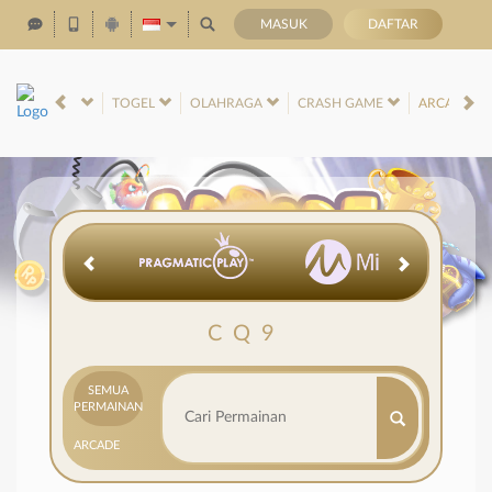
MASUK
DAFTAR
NO
RACE
TOGEL
OLAHRAGA
CRASH GAME
ARCADE
CQ9
SEMUA
PERMAINAN
ARCADE