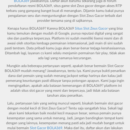
BOLA369
jawabannya. Daftar akun barumu sekarang juga di forum
pendaftaran resmi BOLA369, situs game slot Zeus gacor dengan akses RTP
terbaru yang gampang banget buat di menangkan. Dijamin kamu bakal punya
pengalaman seru dan menguntungkan dengan
Slot Zeus Gacor
terbaik dari
provider ternama yang di sajikannya.
Kenapa harus BOLA369? Karena BOLA369
Situs Slot Zeus Gacor
yang bisa
kamu temukan dengan mudah di Google, punya reputasi digital yang sangat
oke dan pastinya terpercaya. Platform ini sudah memiliki lisensi resmi dan di
awasi oleh otoritas lembaga permainan internasional, jadi main di sini sudah
pasti tentram. Data pribadi kamu juga akan benar-benar terjaga kerahasiaannya.
Ditambah lagi, layanan cs kami selalu menjamin permainan fair play, tidak akan
ada lagi yang namanya kecurangan.
Mungkin ada beberapa pertanyaan seperti, apakah benar bermain
Slot Gacor
BOLA369
mudah menang? Jawabannya, tentu iya. Kami punya bukti penarikan
dana dari pemain yang sudah menang jackpot setiap harinya dan kalau jadi
pemenang keuntungan pasti dibayar tanpa potongan apapun. Kami juga ingin
mengingatkan, apakah ada batasan kemenangan di BOLA369? platform ini
adalah situs slot gacor yang resmi dan terpercaya, jadi tidak ada batasan
taruhan atau penarikan.
Lalu, pertanyaan lain yang sering muncul seperti, bisakah bermain slot gacor
dengan modal kecil di
Slot Zeus Gacor
? Tentu saja sangatlah bisa. Sekali lagi
akan kami tekankan baik modal kecil maupun besar, semua pemain punya
kesempatan yang sama untuk menang. Jadi, jangan bandingkan tempat kami
dengan yang lainnya, kesempatan menang pasti ada jadi mudah banget untuk
mulai bermain
Slot Gacor BOLA369
. Maka dari itu, daftar akun dan lakukan