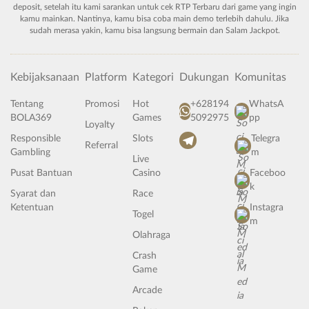
deposit, setelah itu kami sarankan untuk cek RTP Terbaru dari game yang ingin
kamu mainkan. Nantinya, kamu bisa coba main demo terlebih dahulu. Jika
sudah merasa yakin, kamu bisa langsung bermain dan Salam Jackpot.
Kebijaksanaan
Platform
Kategori
Dukungan
Komunitas
Tentang
Promosi
Hot
+628194
WhatsA
BOLA369
Games
5092975
pp
Loyalty
Responsible
Slots
Telegra
Referral
Gambling
m
Live
Pusat Bantuan
Casino
Faceboo
k
Syarat dan
Race
Ketentuan
Instagra
Togel
m
Olahraga
Crash
Game
Arcade