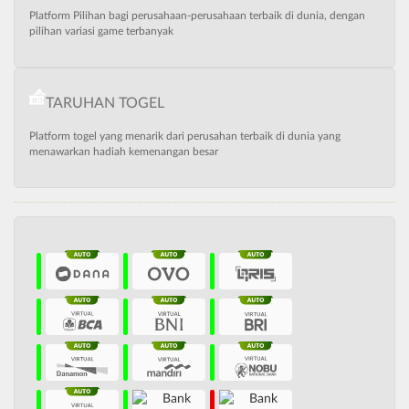
Platform Pilihan bagi perusahaan-perusahaan terbaik di dunia, dengan
pilihan variasi game terbanyak
TARUHAN TOGEL
Platform togel yang menarik dari perusahan terbaik di dunia yang
menawarkan hadiah kemenangan besar