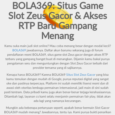
BOLA369: Situs Game
Slot Zeus
Gacor
&
Akses
RTP
Baru
Gampang
Menang
Kamu suka main judi slot online? Mau coba menang besar dengan modal kecil?
BOLA369
jawabannya. Daftar akun barumu sekarang juga di forum
pendaftaran resmi BOLA369, situs game slot Zeus gacor dengan akses RTP
terbaru yang gampang banget buat di menangkan. Dijamin kamu bakal punya
pengalaman seru dan menguntungkan dengan
Slot Zeus Gacor
terbaik dari
provider ternama yang di sajikannya.
Kenapa harus BOLA369? Karena BOLA369
Situs Slot Zeus Gacor
yang bisa
kamu temukan dengan mudah di Google, punya reputasi digital yang sangat
oke dan pastinya terpercaya. Platform ini sudah memiliki lisensi resmi dan di
awasi oleh otoritas lembaga permainan internasional, jadi main di sini sudah
pasti tentram. Data pribadi kamu juga akan benar-benar terjaga kerahasiaannya.
Ditambah lagi, layanan cs kami selalu menjamin permainan fair play, tidak akan
ada lagi yang namanya kecurangan.
Mungkin ada beberapa pertanyaan seperti, apakah benar bermain
Slot Gacor
BOLA369
mudah menang? Jawabannya, tentu iya. Kami punya bukti penarikan