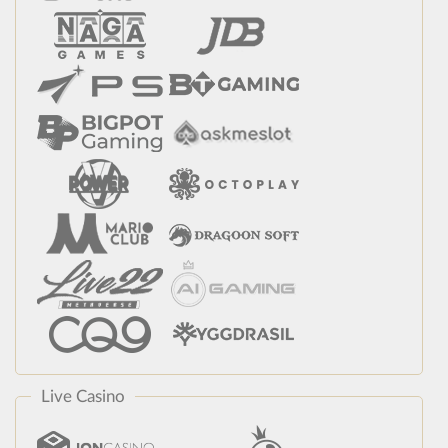
Live Casino