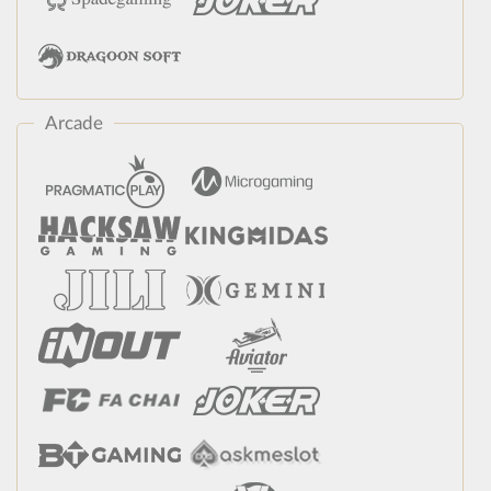
Arcade