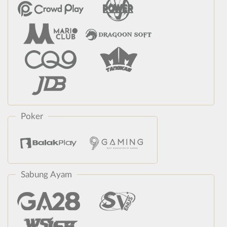
Poker
Sabung Ayam