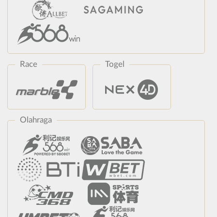
Race
Togel
Olahraga