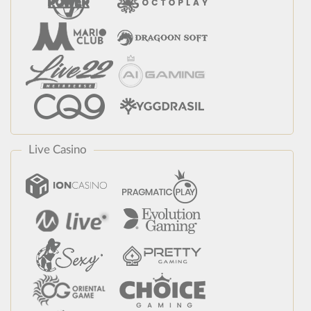
Live Casino