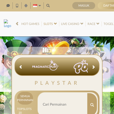
MASUK
DAFTA
IDR
12,753,956,
HOT GAMES
SLOTS
LIVE CASINO
RACE
TOGE
PLAYSTAR
SEMUA
PERMAINAN
TOP
SLOTS
20