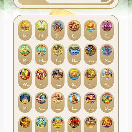
MAHJONG WAYS 3+
MAHJONG：ORIGIN
ZEUS OF OLYMPUS
BOUNTY EXPRESS
SUPER GEMS
ELECTRIC ZEUS
MAHJONG: ORIGIN 2
MAHJONG WAYS 3
TREASURES OF AZTEC Z
Horde 2 Winter
SUPER AWESOME
NECROMANCER SHA
What The FA
777
KNIGHT ARTHUR
SUPER GEMS 2
For The Horde
ATHENA LUCKY SPREAD
MYSTIC LEGEND 2
CUBE?
CAISHEN-LUCKY SPREAD
LUCKY ACE 2
Super Win
Deng Deng