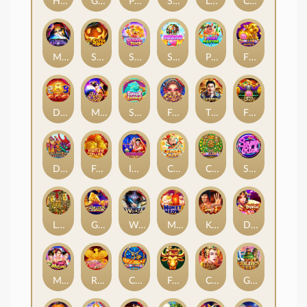
HIYAS GEMS
Go Clash
PYRAMID OF FLAMES
Super Powerful
LUCKY ACE
Challenge・Golden Pig
Madame Caroline
Super Boom
SUGAR TEDDY
SUGAR BOOM
Piggy Master
FEATURE BUY - Golden Pig
DA FU GUI
Moon Festival
SUPER LUCKY
Face Off
The Empire
FEATURE BUY・SUPER POWERFUL
Dragon Boat Festival
Fortune Teller
India Treasure
CAISHEN DADDY
Challenge・Mayan Calendar
Super Rich
Lucky Poker 2
Golden Zongzi
Wu Xia
Money Meow
KungFu
DIAO CHAN FA DA CAI
My Lord
Rich & Happy
CHALLENGE・FU LU SHOU XI
Fortune Bull
China Empress
Golden Week