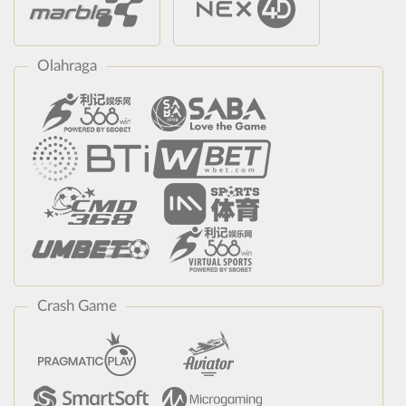
Olahraga
Crash Game