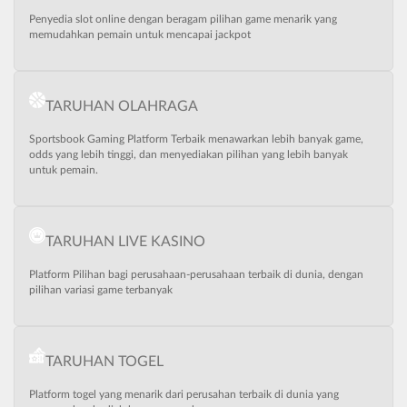
Penyedia slot online dengan beragam pilihan game menarik yang
memudahkan pemain untuk mencapai jackpot
TARUHAN OLAHRAGA
Sportsbook Gaming Platform Terbaik menawarkan lebih banyak game,
odds yang lebih tinggi, dan menyediakan pilihan yang lebih banyak
untuk pemain.
TARUHAN LIVE KASINO
Platform Pilihan bagi perusahaan-perusahaan terbaik di dunia, dengan
pilihan variasi game terbanyak
TARUHAN TOGEL
Platform togel yang menarik dari perusahan terbaik di dunia yang