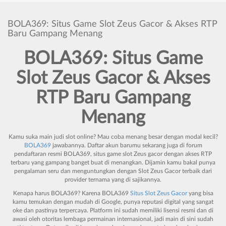
BOLA369: Situs Game Slot Zeus Gacor & Akses RTP
Baru Gampang Menang
BOLA369: Situs Game
Slot Zeus
Gacor
&
Akses
RTP
Baru
Gampang
Menang
Kamu suka main judi slot online? Mau coba menang besar dengan modal kecil?
BOLA369
jawabannya. Daftar akun barumu sekarang juga di forum
pendaftaran resmi BOLA369, situs game slot Zeus gacor dengan akses RTP
terbaru yang gampang banget buat di menangkan. Dijamin kamu bakal punya
pengalaman seru dan menguntungkan dengan
Slot Zeus Gacor
terbaik dari
provider ternama yang di sajikannya.
Kenapa harus BOLA369? Karena BOLA369
Situs Slot Zeus Gacor
yang bisa
kamu temukan dengan mudah di Google, punya reputasi digital yang sangat
oke dan pastinya terpercaya. Platform ini sudah memiliki lisensi resmi dan di
awasi oleh otoritas lembaga permainan internasional, jadi main di sini sudah