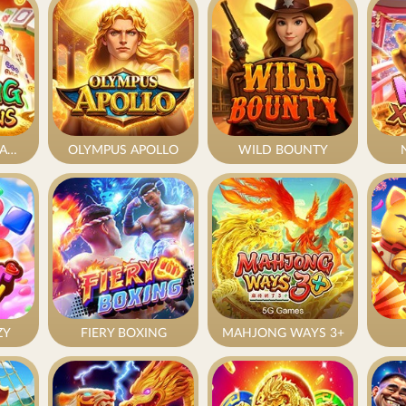
MAHJONG 5 DRAGONS
OLYMPUS APOLLO
WILD BOUNTY
ZY
FIERY BOXING
MAHJONG WAYS 3+