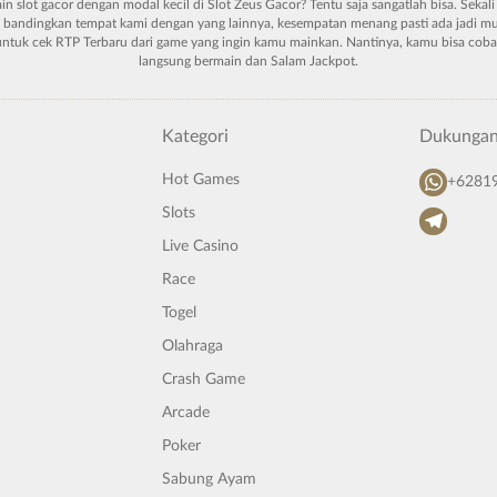
ain slot gacor dengan modal kecil di
Slot Zeus Gacor
? Tentu saja sangatlah bisa. Seka
 bandingkan tempat kami dengan yang lainnya, kesempatan menang pasti ada jadi m
n untuk cek RTP Terbaru dari game yang ingin kamu mainkan. Nantinya, kamu bisa cob
langsung bermain dan Salam Jackpot.
Kategori
Dukunga
Hot Games
+6281
Slots
Live Casino
Race
Togel
Olahraga
Crash Game
Arcade
Poker
Sabung Ayam