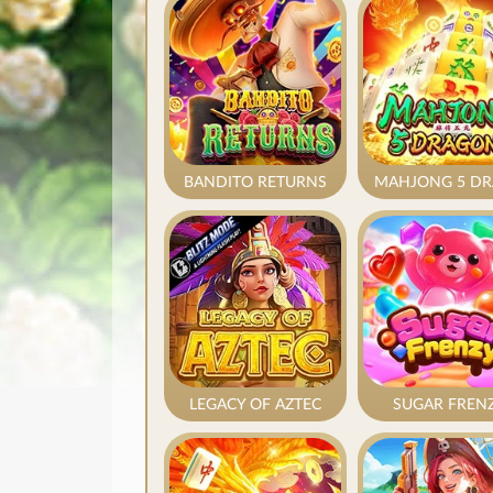
BANDITO RETURNS
LEGACY OF AZTEC
SUGAR FREN