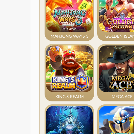
MAHJONG WAYS 3
GOLDEN ISLA
KING'S REALM
MEGA ACE