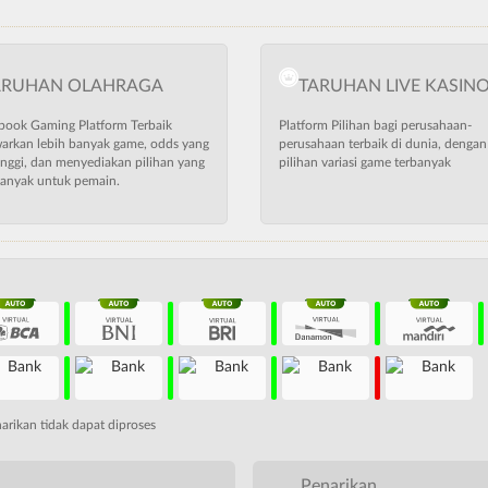
ARUHAN OLAHRAGA
TARUHAN LIVE KASIN
book Gaming Platform Terbaik
Platform Pilihan bagi perusahaan-
rkan lebih banyak game, odds yang
perusahaan terbaik di dunia, dengan
tinggi, dan menyediakan pilihan yang
pilihan variasi game terbanyak
banyak untuk pemain.
arikan tidak dapat diproses
Penarikan