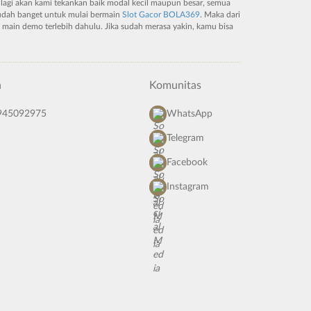
li lagi akan kami tekankan baik modal kecil maupun besar, semua
udah banget untuk mulai bermain
Slot Gacor BOLA369
. Maka dari
a main demo terlebih dahulu. Jika sudah merasa yakin, kamu bisa
n
Komunitas
945092975
WhatsApp
Telegram
Facebook
Instagram