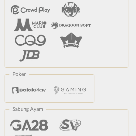
Poker
Sabung Ayam