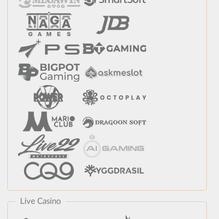
Live Casino