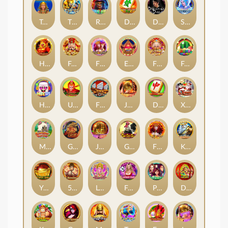
Treasure of Seti
Thor
Rave High
Da Fa Cai
Detective Dee
Snow Queen
Hephaestus
Fa Cai Shen
Fire Queen2
Ecstatic Circus
Flying Cai Shen
Fruity Carnival
Hot DJ
Uproar In Heaven
Fire Chibi 2
Jumping Mobile
Da Hong Zhong
Xmas
Monster Hunter
God Of Chess
Jump Higher
GuGuGu
Fire Queen
King of Atlantis
Yuan Bao
5 Boxing
Lord Ganesha
Football Baby
Pub Tycoon
Double Happiness