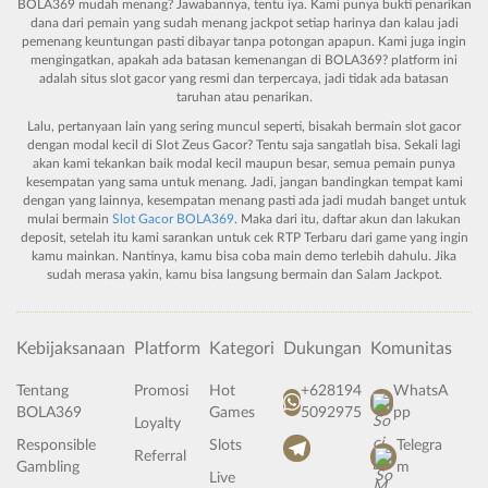
BOLA369
mudah menang? Jawabannya, tentu iya. Kami punya bukti penarikan
dana dari pemain yang sudah menang jackpot setiap harinya dan kalau jadi
pemenang keuntungan pasti dibayar tanpa potongan apapun. Kami juga ingin
mengingatkan, apakah ada batasan kemenangan di BOLA369? platform ini
adalah situs slot gacor yang resmi dan terpercaya, jadi tidak ada batasan
taruhan atau penarikan.
Lalu, pertanyaan lain yang sering muncul seperti, bisakah bermain slot gacor
dengan modal kecil di
Slot Zeus Gacor
? Tentu saja sangatlah bisa. Sekali lagi
akan kami tekankan baik modal kecil maupun besar, semua pemain punya
kesempatan yang sama untuk menang. Jadi, jangan bandingkan tempat kami
dengan yang lainnya, kesempatan menang pasti ada jadi mudah banget untuk
mulai bermain
Slot Gacor BOLA369
. Maka dari itu, daftar akun dan lakukan
deposit, setelah itu kami sarankan untuk cek RTP Terbaru dari game yang ingin
kamu mainkan. Nantinya, kamu bisa coba main demo terlebih dahulu. Jika
sudah merasa yakin, kamu bisa langsung bermain dan Salam Jackpot.
Kebijaksanaan
Platform
Kategori
Dukungan
Komunitas
Tentang
Promosi
Hot
+628194
WhatsA
BOLA369
Games
5092975
pp
Loyalty
Responsible
Slots
Telegra
Referral
Gambling
m
Live