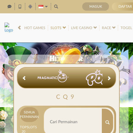
MASUK
DAFTAR
IDR
12,672,112,
HOT GAMES
SLOTS
LIVE CASINO
RACE
TOGE
CQ9
SEMUA
PERMAINAN
TOP
SLOTS
20