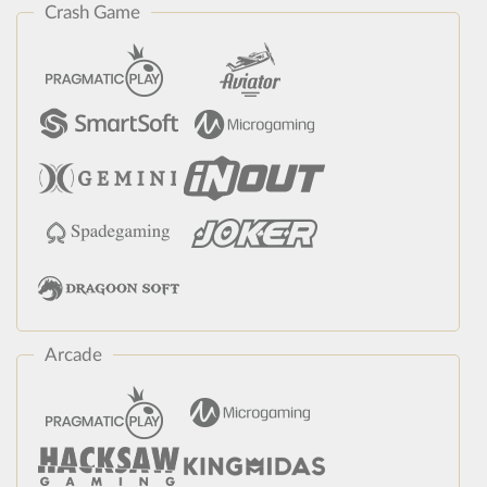
Crash Game
Arcade