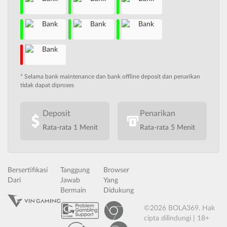
* Selama bank maintenance dan bank offline deposit dan penarikan
tidak dapat diproses
Deposit
Penarikan
Rata-rata 1 Menit
Rata-rata 5 Menit
Bersertifikasi
Tanggung
Browser
Dari
Jawab
Yang
Bermain
Didukung
©2026 BOLA369. Hak
cipta dilindungi | 18+