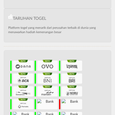
TARUHAN TOGEL
Platform togel yang menarik dari perusahan terbaik di dunia yang
menawarkan hadiah kemenangan besar