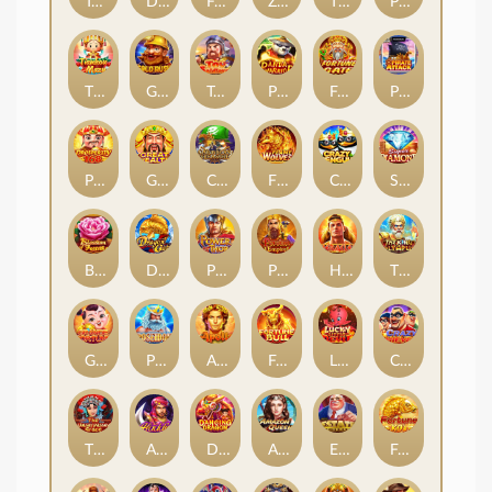
Taichi Lion Dance
Dragon Treasure
Fever 777
Zorro
Three Kings
Pharaoh Treasures
Tianhou Mazu
Gold Rush
Toy Soldiers
Panda Warrior
Fortune Gate
Pirate Attack
Prosperity 168
Great Wealth
Caribbean Treasure
Flame Wolves
Crazy Penguin
Super Diamond
Blossom of Fortune
Dragon Gate
Power Of Thor
Persian Empire
Heracles
The King Of Olympus
Grande Fortune
Poseidon
Apollo
Fortune Bull
Lucky Little Devil
Crazy Thieves
The Unsurpassed Grace
Aladdin
Dancing Dragon
Amazon Queen
Estate Rich Man
Fortune Koi