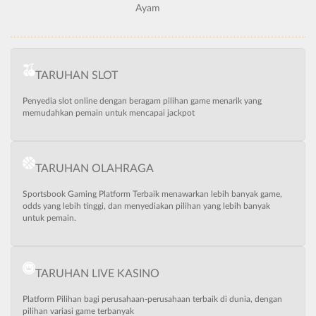
Ayam
TARUHAN SLOT
Penyedia slot online dengan beragam pilihan game menarik yang
memudahkan pemain untuk mencapai jackpot
TARUHAN OLAHRAGA
Sportsbook Gaming Platform Terbaik menawarkan lebih banyak game,
odds yang lebih tinggi, dan menyediakan pilihan yang lebih banyak
untuk pemain.
TARUHAN LIVE KASINO
Platform Pilihan bagi perusahaan-perusahaan terbaik di dunia, dengan
pilihan variasi game terbanyak