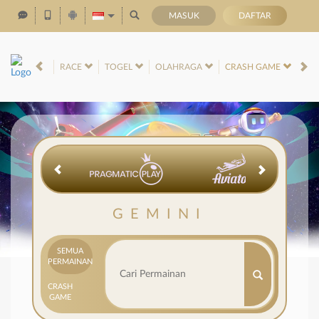
MASUK
DAFTAR
VE CASINO
RACE
TOGEL
OLAHRAGA
CRASH GAME
AR
GEMINI
SEMUA
PERMAINAN
CRASH
GAME