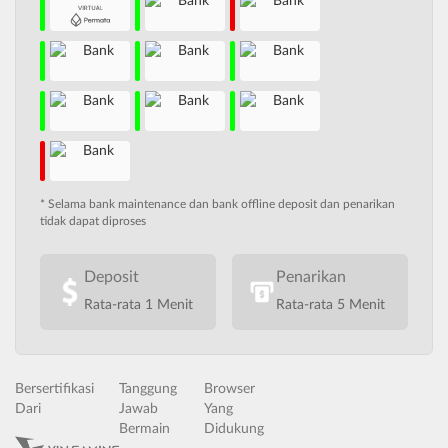
* Selama bank maintenance dan bank offline deposit dan penarikan
tidak dapat diproses
Deposit
Penarikan
Rata-rata 1 Menit
Rata-rata 5 Menit
Bersertifikasi
Tanggung
Browser
Dari
Jawab
Yang
Bermain
Didukung