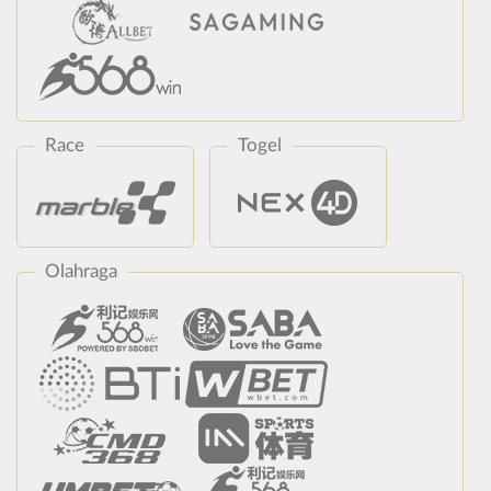
Race
Togel
Olahraga