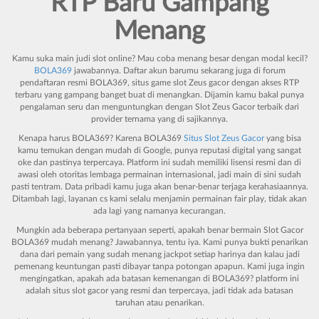
RTP
Baru
Gampang
Menang
Kamu suka main judi slot online? Mau coba menang besar dengan modal kecil?
BOLA369
jawabannya. Daftar akun barumu sekarang juga di forum
pendaftaran resmi BOLA369, situs game slot Zeus gacor dengan akses RTP
terbaru yang gampang banget buat di menangkan. Dijamin kamu bakal punya
pengalaman seru dan menguntungkan dengan
Slot Zeus Gacor
terbaik dari
provider ternama yang di sajikannya.
Kenapa harus BOLA369? Karena BOLA369
Situs Slot Zeus Gacor
yang bisa
kamu temukan dengan mudah di Google, punya reputasi digital yang sangat
oke dan pastinya terpercaya. Platform ini sudah memiliki lisensi resmi dan di
awasi oleh otoritas lembaga permainan internasional, jadi main di sini sudah
pasti tentram. Data pribadi kamu juga akan benar-benar terjaga kerahasiaannya.
Ditambah lagi, layanan cs kami selalu menjamin permainan fair play, tidak akan
ada lagi yang namanya kecurangan.
Mungkin ada beberapa pertanyaan seperti, apakah benar bermain
Slot Gacor
BOLA369
mudah menang? Jawabannya, tentu iya. Kami punya bukti penarikan
dana dari pemain yang sudah menang jackpot setiap harinya dan kalau jadi
pemenang keuntungan pasti dibayar tanpa potongan apapun. Kami juga ingin
mengingatkan, apakah ada batasan kemenangan di BOLA369? platform ini
adalah situs slot gacor yang resmi dan terpercaya, jadi tidak ada batasan
taruhan atau penarikan.