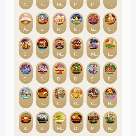
Crazy Bomber
Santa Wild Drop
Moji Mania
Pharaoh Gates
Ping Pong Panda
Tiger Warrior
Alchemy Quest Jackpot
Great Stars SA
Happy Neko
Kong The Striker
Golden Monkey
Christmas Tree of Wonders
Gold West
FaFaFa2
Muay Thai Fighter
Fruit Ninja Fury
Magic Kitty
Lucky Snake Wheel
Galaxy Guardian
Sexy Vegas
Dragon Wish
Dragon Empire
Sugar Party
Fiery Sevens Hot 20
Lucky Twin Sea
5 Fortune
Lucky Horse
Golden Pixiu
Captain Golds Fortune
Hallo Win Party
Big Prosperity SA
Golden Whale
Mister Cashmore
Da Fu Xiao Fu
Prosperity Gods
Hugon Quest