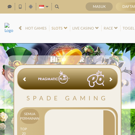
MASUK
DAFTA
IDR
12,688,363,
HOT GAMES
SLOTS
LIVE CASINO
RACE
TOGE
SPADE GAMING
SEMUA
PERMAINAN
TOP
20