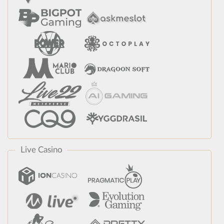
Live Casino