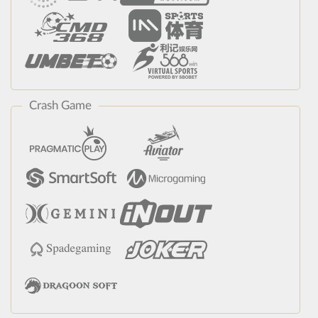
Crash Game