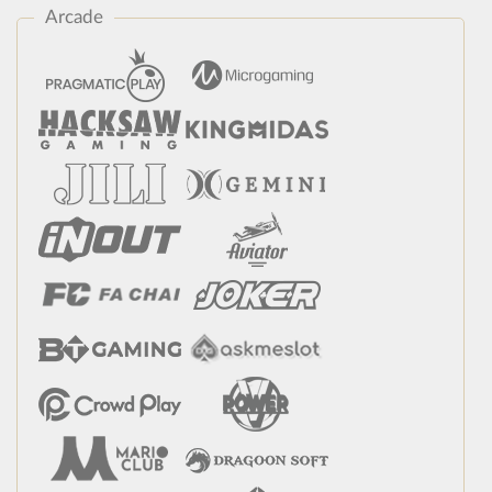
Arcade