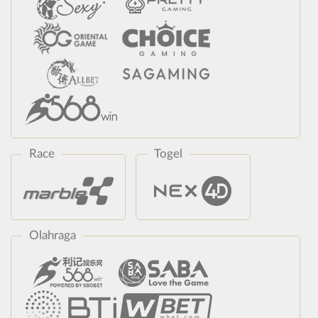
Race
Togel
Olahraga