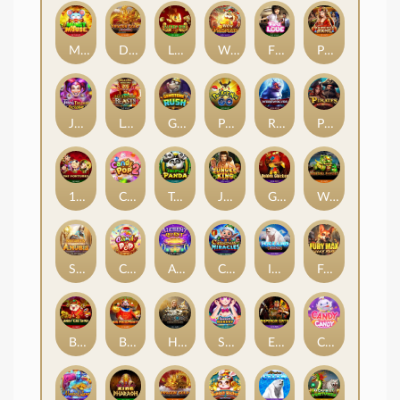
Money Mouse
Dragon Gold SA
Lucky Koi
Wow Prosperity
First Love
Princess Wang
Jokers Treasure Exclusive
Legendary Beasts Saga
Gemstone Rush
Pocket Mon Go
Rise Of Werewolves
Pirates Gold Rush
168 Fortunes
Candy Pop 2
Triple Panda
Jungle King
Golden Chicken
Wong Choy
Secrets of Anubis
Candy Pop
Alchemy Quest Level Up
Christmas Miracles
Iceland SA
Fury Max Lucky Road
Baby Cai Shen
Big Prosperity
Heroes
Sweet Bakery
Emperor Gate
Candy Candy