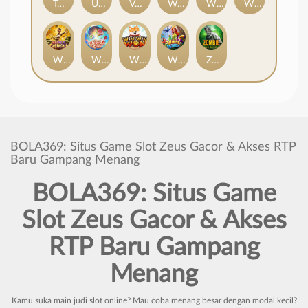
Tsar Treasures
Ultimate Striker
Vampire's Charm
Werewolf's Hunt
Wild Coaster
Wild Fireworks
Wild Heist Cashout
Win Win Fish Prawn Crab
Win Win Won
Wings of Iguazu
Zombie Outbreak
BOLA369: Situs Game Slot Zeus Gacor & Akses RTP
Baru Gampang Menang
BOLA369: Situs Game
Slot Zeus
Gacor
&
Akses
RTP
Baru
Gampang
Menang
Kamu suka main judi slot online? Mau coba menang besar dengan modal kecil?