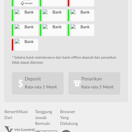
* Selama bank maintenance dan bank offline deposit dan penarikan
tidak dapat diproses
Deposit
Penarikan
Rata-rata 1 Menit
Rata-rata 5 Menit
Bersertifikasi
Tanggung
Browser
Dari
Jawab
Yang
Bermain
Didukung