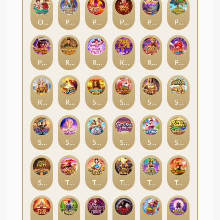
Oriental Prosperity
Pharaoh Royals
Phoenix Rises
Piggy Gold
Plushie Frenzy
Prosperity Fortune Tree
Prosperity Lion
Raider Jane's Crypt of Fortune
Rave Party Fever
Reel Love
Rio Fantasia
Perfect Strike
Rise of Apollo
Rooster Rumble
Safari Wilds
Santa's Gift Rush
Secret of Cleopatra
Shaolin Soccer
Shark Bounty
Skylight Wonders
Songkran Splash
Spirited Wonders
Super Golf Drive
Supermarket Spree
Symbols of Egypt
Thai River Wonders
The Queen's Banquet
Three Crazy Piggies
Totem Wonders
Tree of Fortune