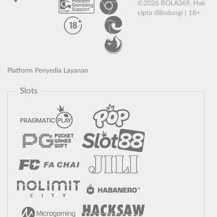
©2026 BOLA369. Hak
cipta dilindungi | 18+
Platform Penyedia Layanan
Slots