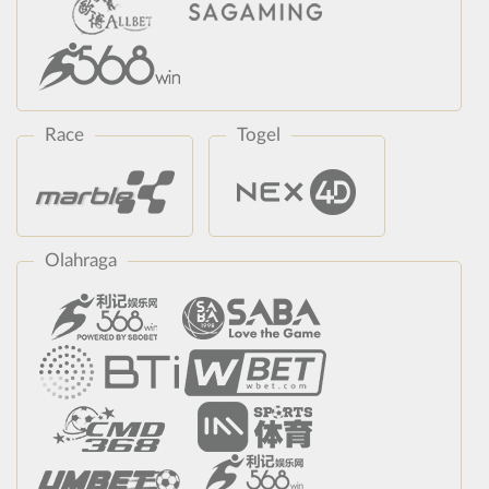
Race
Togel
Olahraga