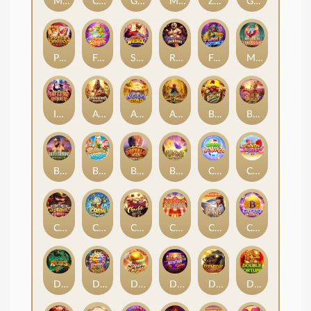
Midas Fortune
Caishen Wins
Ganesha Fortune
Mighty Mania
Zombie Blasters
Garuda Gems
Poker Kingdom Win
Fortune Dragon
Super Wildrix
Reel Royale Showdown
Funky Fortunez
Mythical Guardians
Inferno Mayhem
Asgardian Rising
Alchemy Gold
Alibaba's Cave of Fortune
Bakery Bonanza
Bali Vacation
Battleground Royale
Bikini Paradise
Buffalo Win
Butterfly Blossom
Candy Bonanza
Candy Burst
Captain's Bounty
Cash Mania
Chocolate Deluxe
Circus Delight
Cruise Royale
Crypto Gold
Dead Man's Riches
Destiny of Sun and Moon
Diner Delights
Diner Frenzy Spins
Doomsday Rampage
Double Fortune