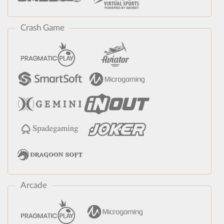
Crash Game
Arcade