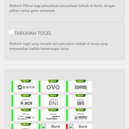
Platform Pilihan bagi perusahaan-perusahaan terbaik di dunia, dengan
pilihan variasi game terbanyak
TARUHAN TOGEL
Platform togel yang menarik dari perusahan terbaik di dunia yang
menawarkan hadiah kemenangan besar