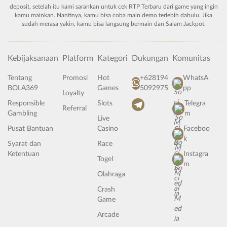
deposit, setelah itu kami sarankan untuk cek RTP Terbaru dari game yang ingin
kamu mainkan. Nantinya, kamu bisa coba main demo terlebih dahulu. Jika
sudah merasa yakin, kamu bisa langsung bermain dan Salam Jackpot.
Kebijaksanaan
Platform
Kategori
Dukungan
Komunitas
Tentang
Promosi
Hot
+628194
WhatsA
BOLA369
Games
5092975
pp
Loyalty
Responsible
Slots
Telegra
Referral
Gambling
m
Live
Pusat Bantuan
Casino
Faceboo
k
Syarat dan
Race
Ketentuan
Instagra
Togel
m
Olahraga
Crash
Game
Arcade