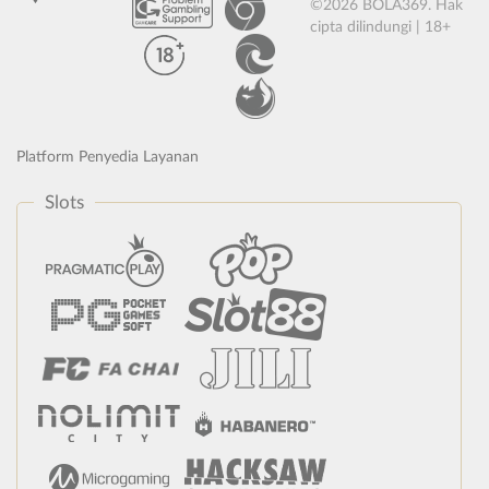
©2026 BOLA369. Hak
cipta dilindungi | 18+
Platform Penyedia Layanan
Slots