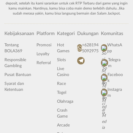
deposit, setelah itu kami sarankan untuk cek RTP Terbaru dari game yang ingin
kamu mainkan. Nantinya, kamu bisa coba main demo terlebih dahulu. Jika
sudah merasa yakin, kamu bisa langsung bermain dan Salam Jackpot.
Kebijaksanaan
Platform
Kategori
Dukungan
Komunitas
Tentang
Promosi
Hot
+628194
WhatsA
BOLA369
Games
5092975
pp
Loyalty
Responsible
Slots
Telegra
Referral
Gambling
m
Live
Pusat Bantuan
Casino
Faceboo
k
Syarat dan
Race
Ketentuan
Instagra
Togel
m
Olahraga
Crash
Game
Arcade