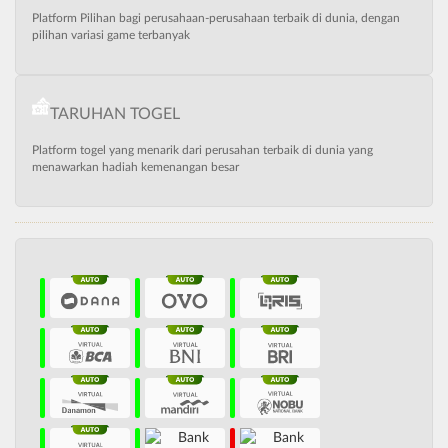
Platform Pilihan bagi perusahaan-perusahaan terbaik di dunia, dengan
pilihan variasi game terbanyak
TARUHAN TOGEL
Platform togel yang menarik dari perusahan terbaik di dunia yang
menawarkan hadiah kemenangan besar