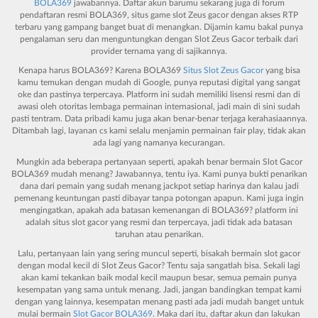
BOLA369
jawabannya. Daftar akun barumu sekarang juga di forum
pendaftaran resmi BOLA369, situs game slot Zeus gacor dengan akses RTP
terbaru yang gampang banget buat di menangkan. Dijamin kamu bakal punya
pengalaman seru dan menguntungkan dengan
Slot Zeus Gacor
terbaik dari
provider ternama yang di sajikannya.
Kenapa harus BOLA369? Karena BOLA369
Situs Slot Zeus Gacor
yang bisa
kamu temukan dengan mudah di Google, punya reputasi digital yang sangat
oke dan pastinya terpercaya. Platform ini sudah memiliki lisensi resmi dan di
awasi oleh otoritas lembaga permainan internasional, jadi main di sini sudah
pasti tentram. Data pribadi kamu juga akan benar-benar terjaga kerahasiaannya.
Ditambah lagi, layanan cs kami selalu menjamin permainan fair play, tidak akan
ada lagi yang namanya kecurangan.
Mungkin ada beberapa pertanyaan seperti, apakah benar bermain
Slot Gacor
BOLA369
mudah menang? Jawabannya, tentu iya. Kami punya bukti penarikan
dana dari pemain yang sudah menang jackpot setiap harinya dan kalau jadi
pemenang keuntungan pasti dibayar tanpa potongan apapun. Kami juga ingin
mengingatkan, apakah ada batasan kemenangan di BOLA369? platform ini
adalah situs slot gacor yang resmi dan terpercaya, jadi tidak ada batasan
taruhan atau penarikan.
Lalu, pertanyaan lain yang sering muncul seperti, bisakah bermain slot gacor
dengan modal kecil di
Slot Zeus Gacor
? Tentu saja sangatlah bisa. Sekali lagi
akan kami tekankan baik modal kecil maupun besar, semua pemain punya
kesempatan yang sama untuk menang. Jadi, jangan bandingkan tempat kami
dengan yang lainnya, kesempatan menang pasti ada jadi mudah banget untuk
mulai bermain
Slot Gacor BOLA369
. Maka dari itu, daftar akun dan lakukan