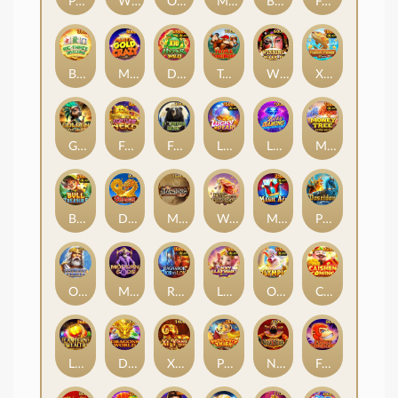
Pop Pop Candy 1000
Winning Mask
OpenSesameII
Magic Ace WILD LOCK
Blossom of Wealth
Fortune Jewel
Big Three Dragons
MayaGoldCrazy
Dragon Soar - Hyper Wild
TripleKingKong
Winning Mask II
X-Huge_Fishin' Fever X-Huge
Golden Hoof Quest
Fortune Neko
Formosa Bear
Lucky Pearl
LuckyDiamond
Money Tree - Hyper Wild
Bull Treasure
Dragon
Mahjong
Ways of the Holy Horse
Magic Ace
Poseidon
Olympian Temple
Modern Gods
Ragnarok : Thor VS Loki
Lucky Elephant X-Huge
Olympig
CaiShen Coming
LanternWealth
DragonsWorld
XiYangYang
Prosperity Tiger
New Year
FunkyKingKong