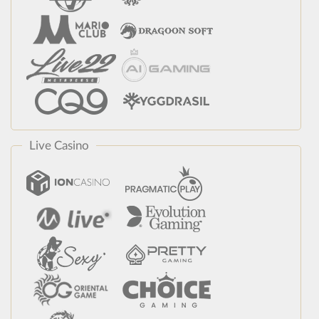
Live Casino