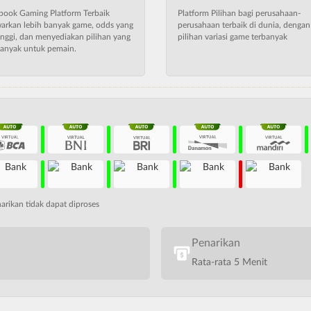
book Gaming Platform Terbaik
Platform Pilihan bagi perusahaan-
rkan lebih banyak game, odds yang
perusahaan terbaik di dunia, dengan
tinggi, dan menyediakan pilihan yang
pilihan variasi game terbanyak
banyak untuk pemain.
arikan tidak dapat diproses
Penarikan
Rata-rata 5 Menit