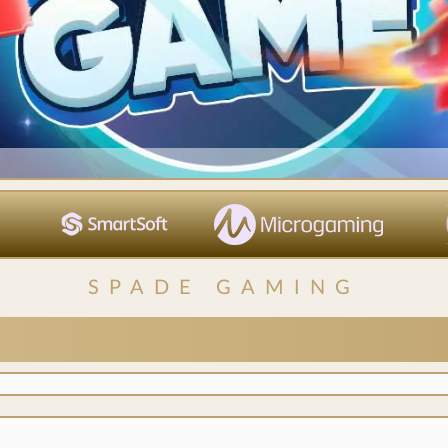
SPADE GAMING