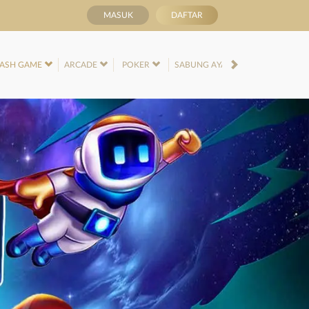
MASUK
DAFTAR
PROMOSI
ASH GAME
ARCADE
POKER
SABUNG AYAM