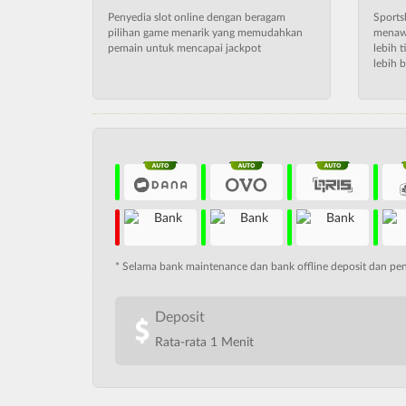
Penyedia slot online dengan beragam
Sports
pilihan game menarik yang memudahkan
menawa
pemain untuk mencapai jackpot
lebih 
lebih 
* Selama bank maintenance dan bank offline deposit dan pen
Deposit
Rata-rata 1 Menit