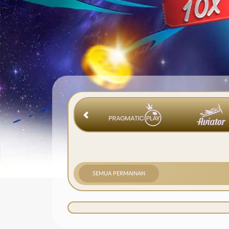
SEMUA PERMAINAN